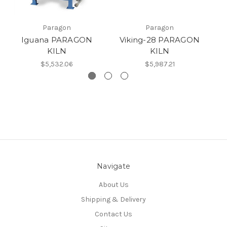
Paragon
Paragon
Iguana PARAGON
Viking-28 PARAGON
D
KILN
KILN
$5,532.06
$5,987.21
Navigate
About Us
Shipping & Delivery
Contact Us