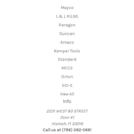
Mayco
L & L KILNS
Paragon
Duncan
Amaco
Kemper Tools
Standard
MCCS
Orton
SIO-2
View All
Info
2231 WEST 80 STREET
Door #1
Hialeah, Fl 33016
Call us at (786) 382-0661