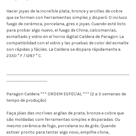
Hacer joyas de la increíble plata, bronce y arcillas de cobre
que se forman con herramientas simples y disparó. O incluso
fuego de cerámica, porcelana, gres o joyas. Cuando esté listo
para probar algo nuevo, el fuego de China, calcomanías,
esmaltado y vidrio en el horno digital Caldera de Paragon. La
compatibilidad con el vidrio y las pruebas de color del esmalte
son rápidas y fáciles. La Caldera se dispara rápidamente a
2350 ° F / 1287 ° C.
---------------------------------------------------------------------------------
---------------------------
Paragon Caldera *** ORDEM ESPECIAL *** (2 a 3 semanas de
tempo de produção)
Faça jóias das incríveis argilas de prata, bronze e cobre que
são moldadas com ferramentas simples e disparadas. Ou
mesmo cerâmica de fogo, porcelana ou de grés. Quando
estiver pronto para tentar algo novo, empilhe china,